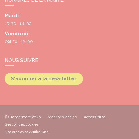
Mardi :
15h30 - 18h30
Vendredi :
09h30 - 12h00
NOUS SUIVRE
S'abonner à la newsletter
© Grangermont 2026
Mentions légales
Accessibilité
Gestion des cookies
Site créé avec Artifica One