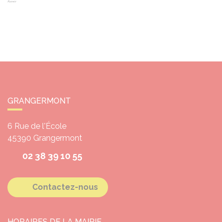
GRANGERMONT
6 Rue de l'École
45390
Grangermont
02 38 39 10 55
Contactez-nous
HORAIRES DE LA MAIRIE