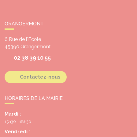
GRANGERMONT
6 Rue de l'École
45390
Grangermont
02 38 39 10 55
Contactez-nous
HORAIRES DE LA MAIRIE
Mardi :
15h30 - 18h30
Vendredi :