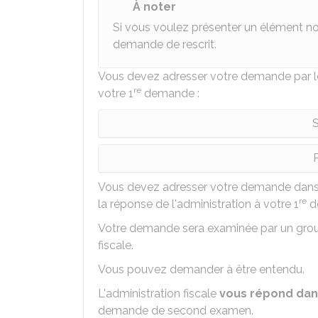
À noter
Si vous voulez présenter un élément n
demande de rescrit.
Vous devez adresser votre demande par
re
votre 1
demande :
S
P
Vous devez adresser votre demande dan
re
la réponse de l'administration à votre 1
d
Votre demande sera examinée par un group
fiscale.
Vous pouvez demander à être entendu.
L'administration fiscale
vous répond dans
demande de second examen.