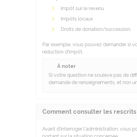
Impôt sur le revenu
Impôts locaux
Droits de donation/succession.
Par exemple, vous pouvez demander si vot
réduction d'impôt.
À noter
Si votre question ne soulève pas de diffi
demande de renseignements, et non un 
Comment consulter les rescrits 
Avant d'interroger l'administration, vous p
portant sur la situation concernée.