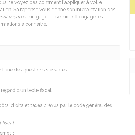
vous ne voyez pas comment l'appliquer à votre
tration. Sa réponse vous donne son interprétation des
crit fiscal
est un gage de sécurité. Il engage les
ormations à connaître.
 l'une des questions suivantes :
regard d'un texte fiscal.
pôts, droits et taxes prévus par le code général des
 fiscal.
rnés :