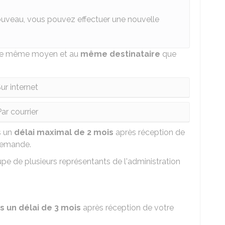
ouveau, vous pouvez effectuer une nouvelle
 le même moyen et au
même destinataire
que
ur internet
ar courrier
s un
délai maximal de 2 mois
après réception de
emande.
e de plusieurs représentants de l'administration
 un délai de 3 mois
après réception de votre