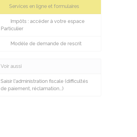
Services en ligne et formulaires
Impôts : accéder à votre espace
Particulier
Modèle de demande de rescrit
Voir aussi
Saisir l'administration fiscale (difficultés
de paiement, réclamation...)