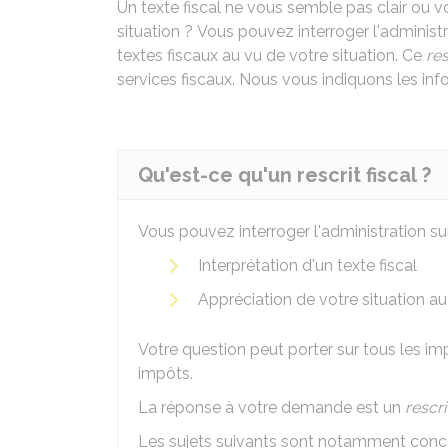
Un texte fiscal ne vous semble pas clair ou 
situation ? Vous pouvez interroger l'adminis
textes fiscaux au vu de votre situation. Ce
res
services fiscaux. Nous vous indiquons les inf
Qu'est-ce qu'un rescrit fiscal ?
Vous pouvez interroger l'administration sur
Interprétation d'un texte fiscal
Appréciation de votre situation au 
Votre question peut porter sur tous les im
impôts.
La réponse à votre demande est un
rescrit
Les sujets suivants sont notamment conce