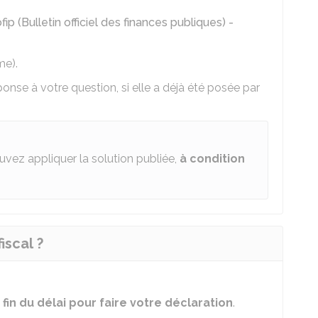
fip (Bulletin officiel des finances publiques) -
me).
onse à votre question, si elle a déjà été posée par
uvez appliquer la solution publiée,
à condition
scal ?
 fin du délai pour faire votre déclaration
.