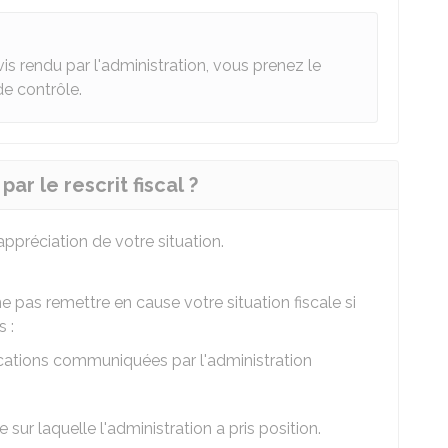
is rendu par l'administration, vous prenez le
de contrôle.
ar le rescrit fiscal ?
'appréciation de votre situation.
ne pas remettre en cause votre situation fiscale si
 :
dications communiquées par l'administration
e sur laquelle l'administration a pris position.