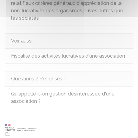
relatif aux critères généraux d'appréciation de la
non-lucrativité des organismes privés autres que
les sociétés
Voir aussi
Fiscalité des activités lucratives d'une association
Questions ? Réponses !
Qu'appelle-t-on gestion désintéressée d'une
association ?