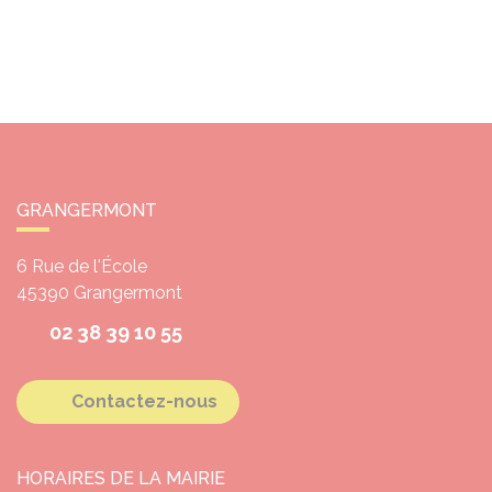
GRANGERMONT
6 Rue de l'École
45390
Grangermont
02 38 39 10 55
Contactez-nous
HORAIRES DE LA MAIRIE